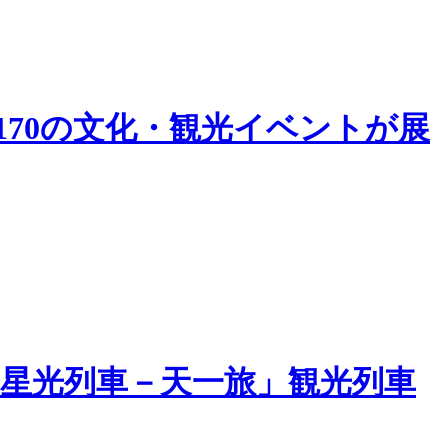
170の文化・観光イベントが展
星光列車－天一旅」観光列車