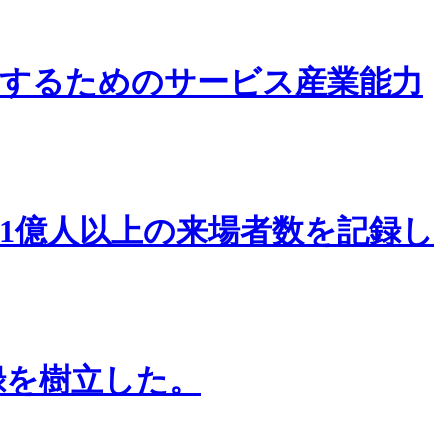
するためのサービス産業能力
1億人以上の来場者数を記録し
録を樹立した。