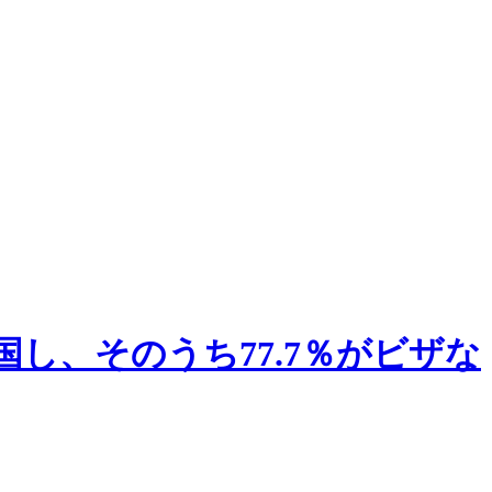
国し、そのうち77.7％がビザな