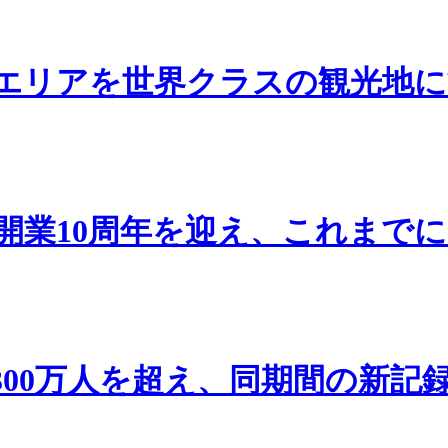
エリアを世界クラスの観光地に
開業10周年を迎え、これまでに
300万人を超え、同期間の新記