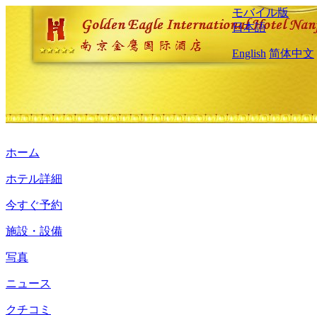
モバイル版
日本語
English
简体中文
ホーム
ホテル詳細
今すぐ予約
施設・設備
写真
ニュース
クチコミ