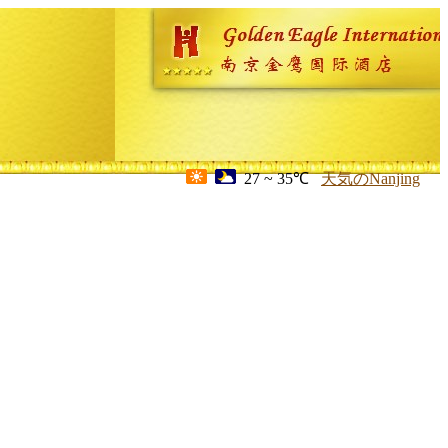
27 ~ 35℃
天気のNanjing