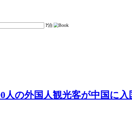
?
泊
000人の外国人観光客が中国に入