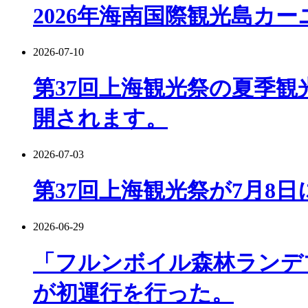
2026年海南国際観光島カ
2026-07-10
第37回上海観光祭の夏季観
開されます。
2026-07-03
第37回上海観光祭が7月8
2026-06-29
「フルンボイル森林ランデ
が初運行を行った。