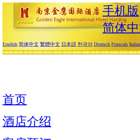
手机版
简体中
English
简体中文
繁體中文
日本語
한국어
Deutsch
Français
Itali
首页
酒店介绍