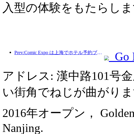
入型の体験をもたらしま
Prev:Comic Expo は上海でホテル予約ブームを引き起こし、一部のホテルの検索数は 360% 近く急増しました
Go 
アドレス: 漢中路101
い街角でねじが曲がりま
2016年オープン， Golden Eagl
Nanjing.