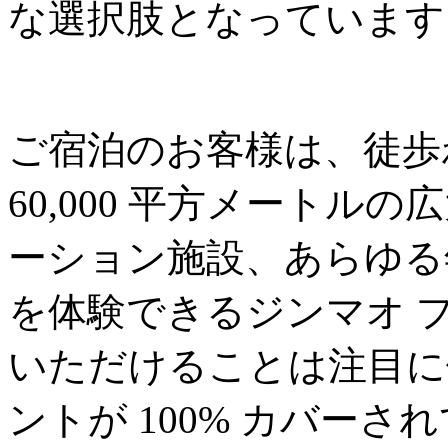
な選択肢となっています
ご宿泊のお客様は、徒歩わ
60,000 平方メート
ーション施設、あらゆる
を体験できるジンマオ 
いただけることは注目に値
ントが 100% カバー