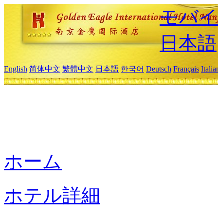
モバイ
日本語
English
简体中文
繁體中文
日本語
한국어
Deutsch
Français
Itali
ホーム
ホテル詳細