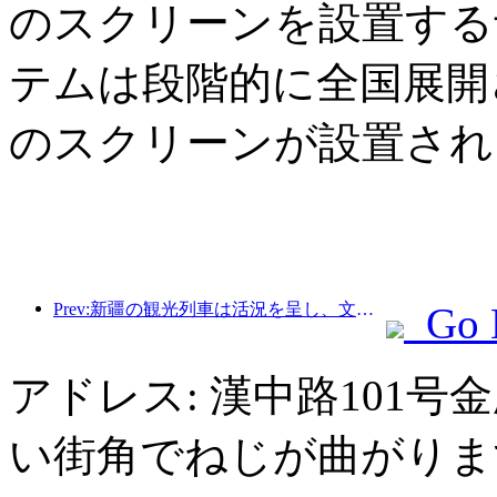
のスクリーンを設置する
テムは段階的に全国展開さ
のスクリーンが設置され
Prev:新疆の観光列車は活況を呈し、文化と観光経済を活性化させている。
Go 
アドレス: 漢中路101
い街角でねじが曲がりま