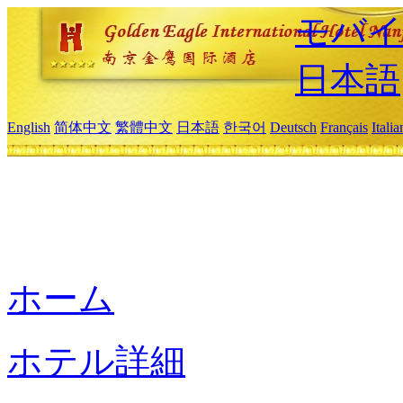
モバイ
日本語
English
简体中文
繁體中文
日本語
한국어
Deutsch
Français
Itali
ホーム
ホテル詳細