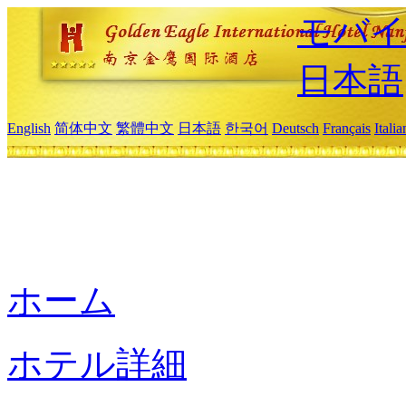
モバイ
日本語
English
简体中文
繁體中文
日本語
한국어
Deutsch
Français
Itali
ホーム
ホテル詳細