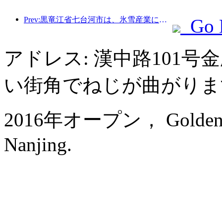
Prev:黒竜江省七台河市は、氷雪産業に関する全国初の条例を公布し、AIと氷雪スポーツの融合を奨励した。
Go 
アドレス: 漢中路101
い街角でねじが曲がりま
2016年オープン， Golden Eagl
Nanjing.