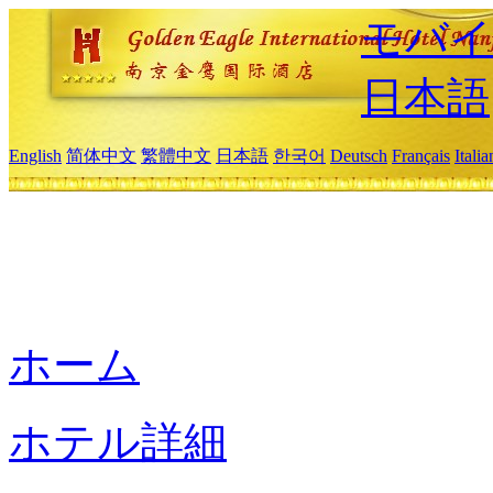
モバイ
日本語
English
简体中文
繁體中文
日本語
한국어
Deutsch
Français
Itali
ホーム
ホテル詳細