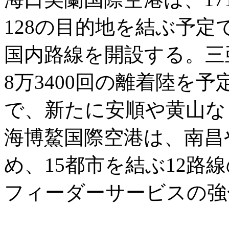
128の目的地を結ぶ予
国内路線を開設する。三
8万3400回の離着陸を
で、新たに安順や黄山な
海博鰲国際空港は、南昌
め、15都市を結ぶ12路
フィーダーサービスの強