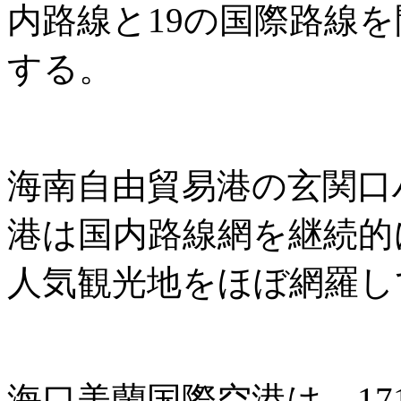
内路線と19の国際路線
する。
海南自由貿易港の玄関口
港は国内路線網を継続的
人気観光地をほぼ網羅し
海口美蘭国際空港は、171