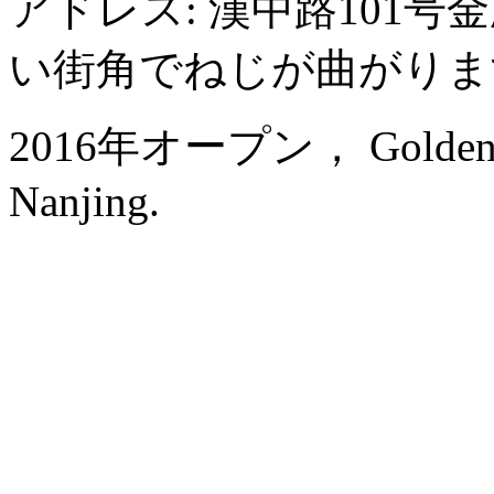
アドレス: 漢中路101
い街角でねじが曲がりま
2016年オープン， Golden Eagl
Nanjing.