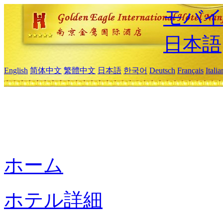
モバイ
日本語
English
简体中文
繁體中文
日本語
한국어
Deutsch
Français
Itali
ホーム
ホテル詳細