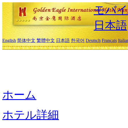
モバイ
日本語
English
简体中文
繁體中文
日本語
한국어
Deutsch
Français
Itali
ホーム
ホテル詳細