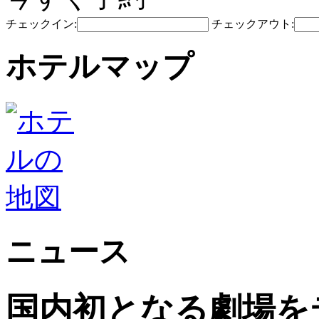
チェックイン:
チェックアウト:
ホテルマップ
ニュース
国内初となる劇場を