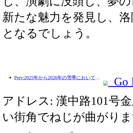
し、演劇に没頭し、夢の
新たな魅力を発見し、洛
となるでしょう。
Prev:2025年から2026年の雪季において、吉林省の氷雪観光への観光客数は前年比16.1%増加した。
Go 
アドレス: 漢中路101
い街角でねじが曲がりま