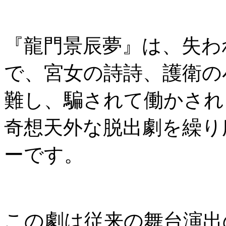
『龍門景辰夢』は、失わ
で、宮女の詩詩、護衛の
難し、騙されて働かされ
奇想天外な脱出劇を繰り
ーです。
この劇は従来の舞台演出