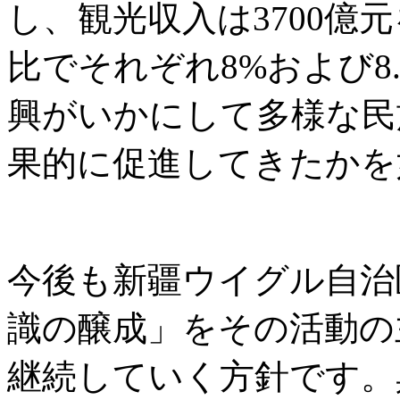
し、観光収入は3700億
比でそれぞれ8%および8
興がいかにして多様な民
果的に促進してきたかを
今後も新疆ウイグル自治
識の醸成」をその活動の
継続していく方針です。