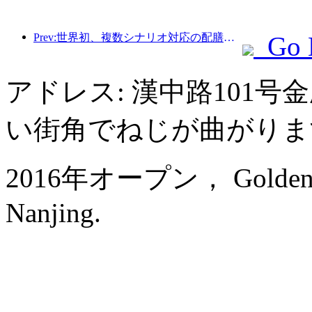
Prev:世界初、複数シナリオ対応の配膳サービスに特化したヒューマノイドロボットが公開
Go 
アドレス: 漢中路101
い街角でねじが曲がりま
2016年オープン， Golden Eagl
Nanjing.