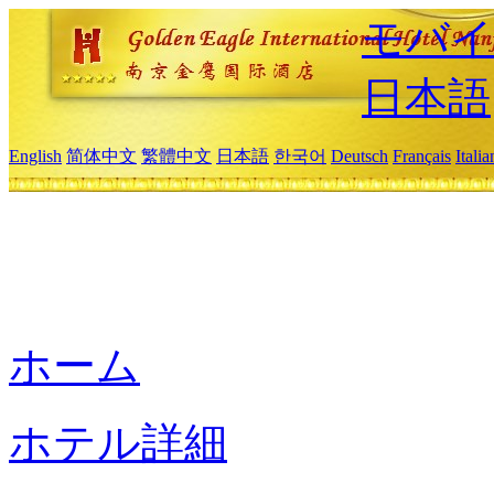
モバイ
日本語
English
简体中文
繁體中文
日本語
한국어
Deutsch
Français
Itali
ホーム
ホテル詳細