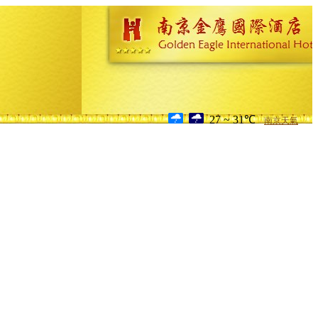
27 ~ 31℃
南京天氣