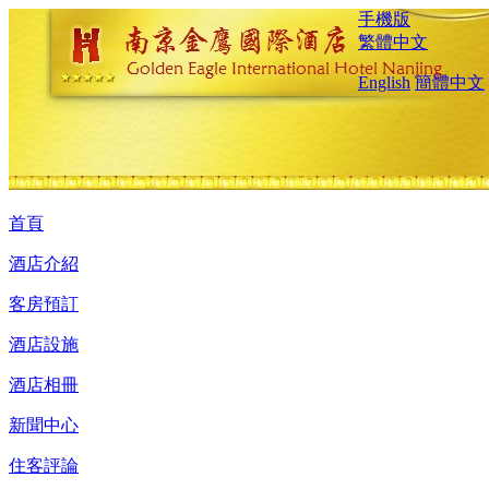
手機版
繁體中文
English
簡體中文
首頁
酒店介紹
客房預訂
酒店設施
酒店相冊
新聞中心
住客評論