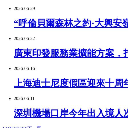
2026-06-29
“呼倫貝爾森林之約·大興安嶺
2026-06-22
廣東印發服務業擴能方案，
2026-06-16
上海迪士尼度假區迎來十周
2026-06-11
深圳機場口岸今年出入境人次