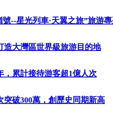
號--星光列車·天翼之旅”旅游
打造大灣區世界級旅游目的地
年，累計接待游客超1億人次
突破300萬，創歷史同期新高