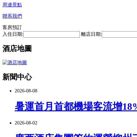
周邊景點
聯系我們
客房預訂
入住日期:
離店日期:
酒店地圖
新聞中心
2026-08-08
暑運首月首都機場客流增18
2026-08-02