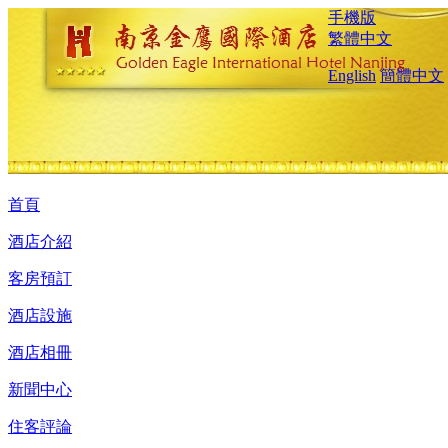
手機版
繁體中文
English
簡體中文
首頁
酒店介紹
客房預訂
酒店設施
酒店相冊
新聞中心
住客評論