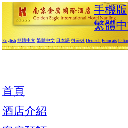
手機版
繁體中
English
簡體中文
繁體中文
日本語
한국어
Deutsch
Français
Itali
首頁
酒店介紹