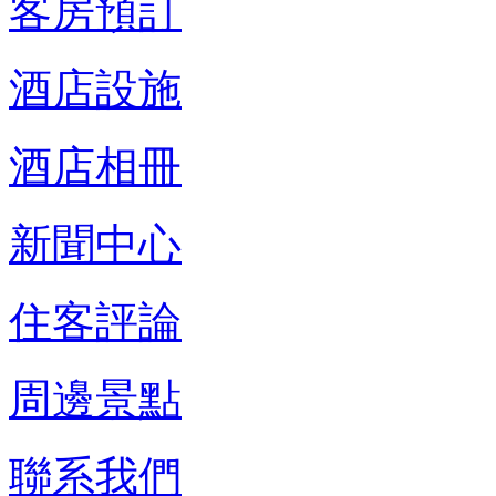
客房預訂
酒店設施
酒店相冊
新聞中心
住客評論
周邊景點
聯系我們