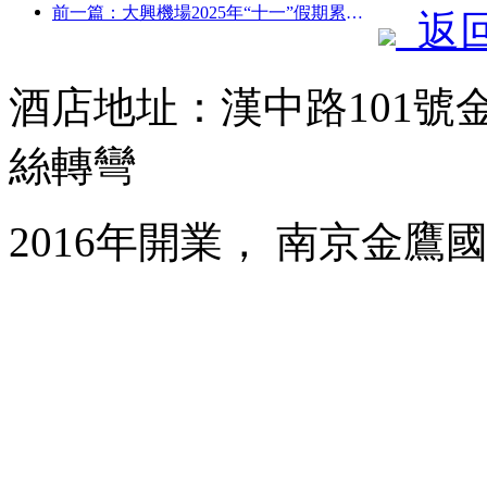
前一篇：大興機場2025年“十一”假期累計運送旅客130萬余人次
返
酒店地址：漢中路101號
絲轉彎
2016年開業， 南京金鷹