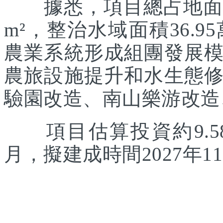
據悉，項目總占地面積約
m²，整治水域面積36.
農業系統形成組團發展
農旅設施提升和水生態
驗園改造、南山樂游改造
項目估算投資約9.58
月，擬建成時間2027年1