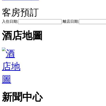
客房預訂
入住日期:
離店日期:
酒店地圖
新聞中心