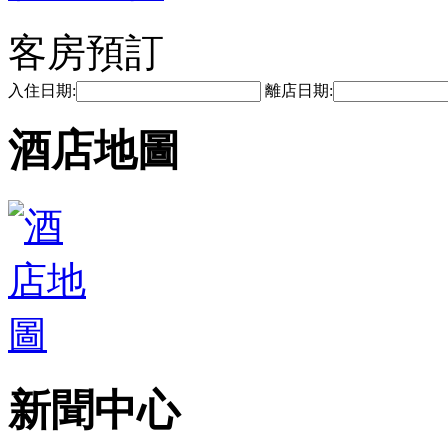
客房預訂
入住日期:
離店日期:
酒店地圖
新聞中心