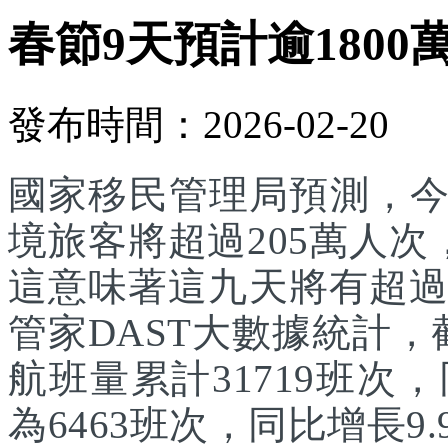
春節9天預計逾1800
發布時間：2026-02-20
國家移民管理局預測，
境旅客將超過205萬人次
這意味著這九天將有超過
管家DAST大數據統計，
航班量累計31719班次
為6463班次，同比增長9.