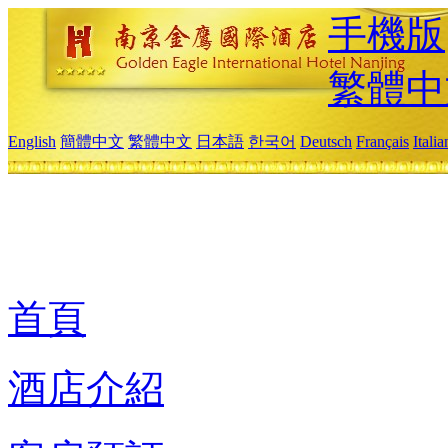
手機版
繁體中
English
簡體中文
繁體中文
日本語
한국어
Deutsch
Français
Itali
首頁
酒店介紹