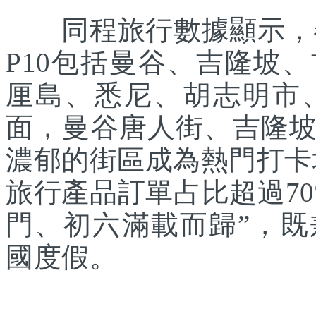
同程旅行數據顯示，春
P10包括曼谷、吉隆坡
厘島、悉尼、胡志明市
面，曼谷唐人街、吉隆
濃郁的街區成為熱門打卡
旅行產品訂單占比超過7
門、初六滿載而歸”，
國度假。