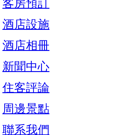
客房預訂
酒店設施
酒店相冊
新聞中心
住客評論
周邊景點
聯系我們