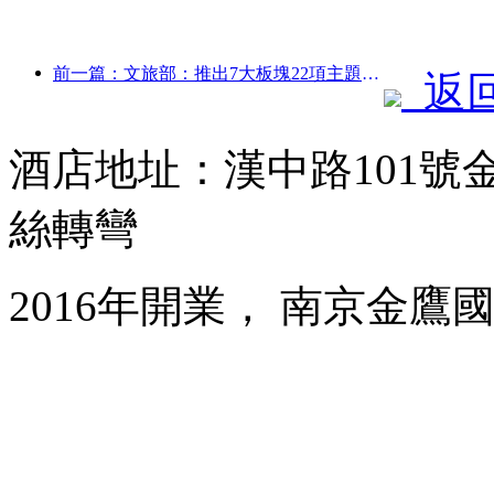
前一篇：文旅部：推出7大板塊22項主題活動
返
酒店地址：漢中路101號
絲轉彎
2016年開業， 南京金鷹