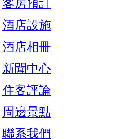
客房預訂
酒店設施
酒店相冊
新聞中心
住客評論
周邊景點
聯系我們