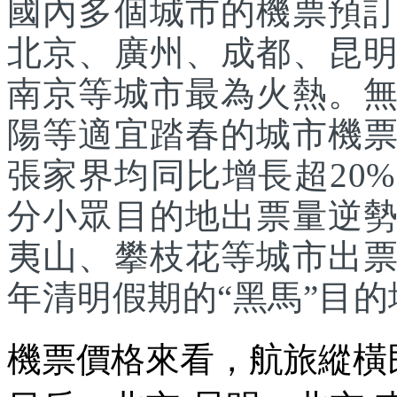
國內多個城市的機票預
北京、廣州、成都、昆
南京等城市最為火熱。
陽等適宜踏春的城市機
張家界均同比增長超20
分小眾目的地出票量逆
夷山、攀枝花等城市出
年清明假期的“黑馬”目的
機票價格來看，航旅縱橫