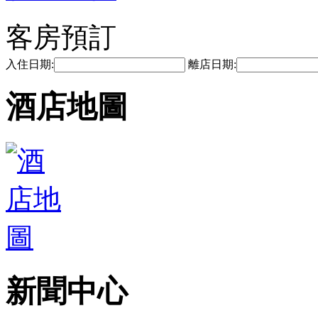
客房預訂
入住日期:
離店日期:
酒店地圖
新聞中心