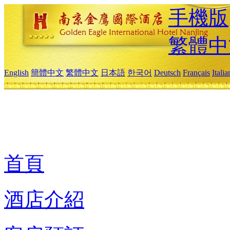
手機版
繁體中
English
簡體中文
繁體中文
日本語
한국어
Deutsch
Français
Itali
首頁
酒店介紹