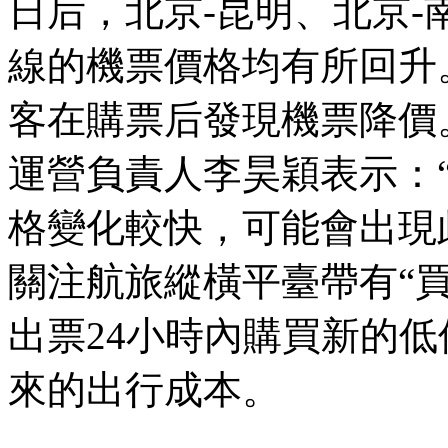
日后，北京-昆明、北京-
線的機票價格均有所回升
客在購票后發現機票降價
運營負責人李昊穎表示：
格變化較快，可能會出現
關注航旅縱橫平臺帶有“
出票24小時內購買新的
來的出行成本。