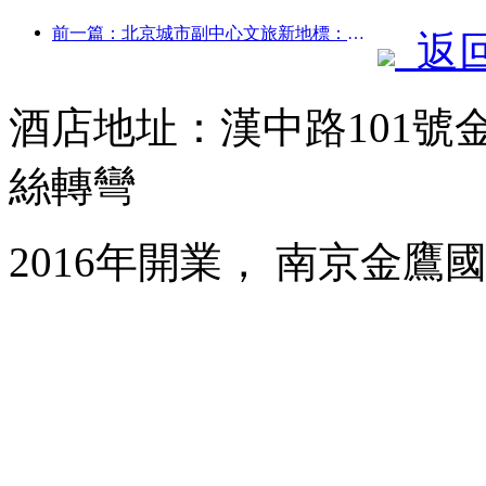
前一篇：北京城市副中心文旅新地標：頂點公園將于今年正式亮相
返
酒店地址：漢中路101號
絲轉彎
2016年開業， 南京金鷹