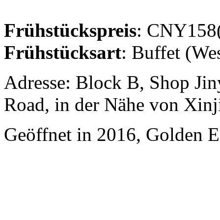
Frühstückspreis
: CNY158(
Frühstücksart
: Buffet (We
Adresse: Block B, Shop Ji
Road, in der Nähe von Xinj
Geöffnet in 2016, Golden Ea