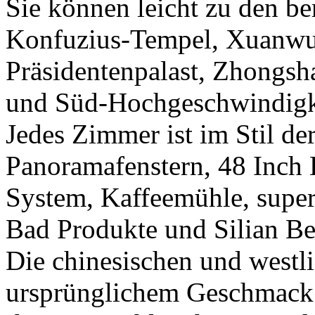
Sie können leicht zu den b
Konfuzius-Tempel, Xuanwu
Präsidentenpalast, Zhongs
und Süd-Hochgeschwindigk
Jedes Zimmer ist im Stil de
Panoramafenstern, 48 Inc
System, Kaffeemühle, sup
Bad Produkte und Silian Bet
Die chinesischen und westl
ursprünglichem Geschmack