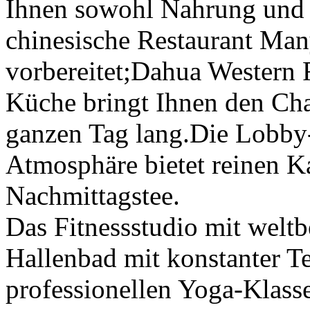
Ihnen sowohl Nahrung und
chinesische Restaurant Ma
vorbereitet;Dahua Western R
Küche bringt Ihnen den Ch
ganzen Tag lang.Die Lobby-
Atmosphäre bietet reinen K
Nachmittagstee.
Das Fitnessstudio mit welt
Hallenbad mit konstanter T
professionellen Yoga-Klass