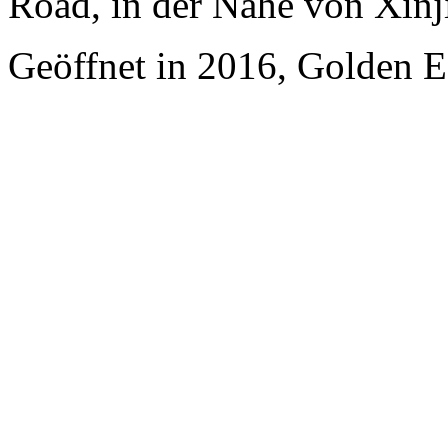
Road, in der Nähe von Xinj
Geöffnet in 2016, Golden Ea