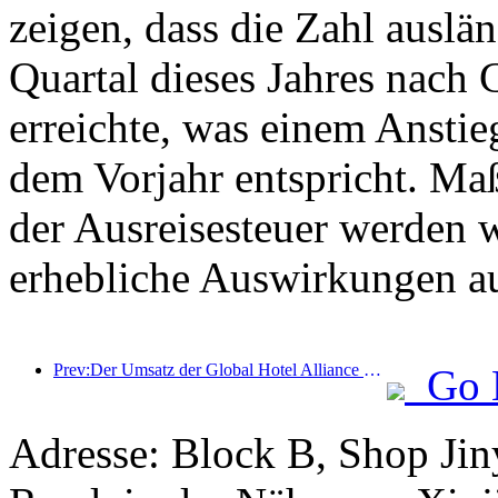
zeigen, dass die Zahl auslän
Quartal dieses Jahres nach 
erreichte, was einem Ansti
dem Vorjahr entspricht. Ma
der Ausreisesteuer werden w
erhebliche Auswirkungen a
Prev:Der Umsatz der Global Hotel Alliance wird im ersten Quartal 2025 um 15 % steigen
Go 
Adresse: Block B, Shop Ji