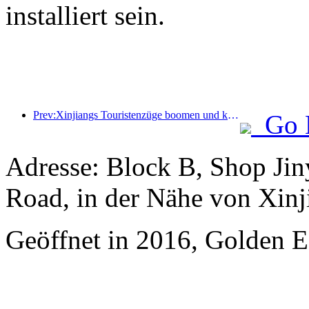
installiert sein.
Prev:Xinjiangs Touristenzüge boomen und kurbeln die Kultur- und Tourismuswirtschaft an
Go 
Adresse: Block B, Shop Ji
Road, in der Nähe von Xinj
Geöffnet in 2016, Golden Ea