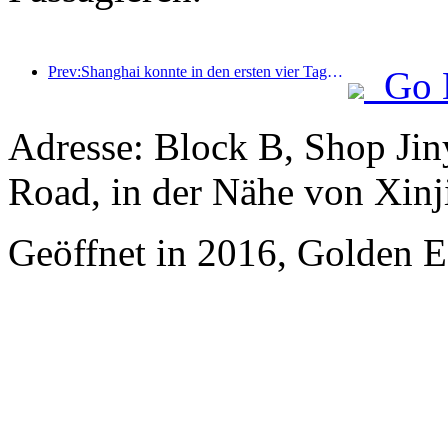
Prev:Shanghai konnte in den ersten vier Tagen des Mittherbstfestes und der Nationalfeiertage über 15,11 Millionen Besucher begrüßen, was einem Anstieg von über 20 % im Vergleich zum Vorjahr entspricht.
Go 
Adresse: Block B, Shop Ji
Road, in der Nähe von Xinj
Geöffnet in 2016, Golden Ea