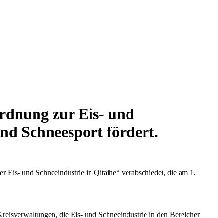
ordnung zur Eis- und
und Schneesport fördert.
r Eis- und Schneeindustrie in Qitaihe“ verabschiedet, die am 1.
d Kreisverwaltungen, die Eis- und Schneeindustrie in den Bereichen