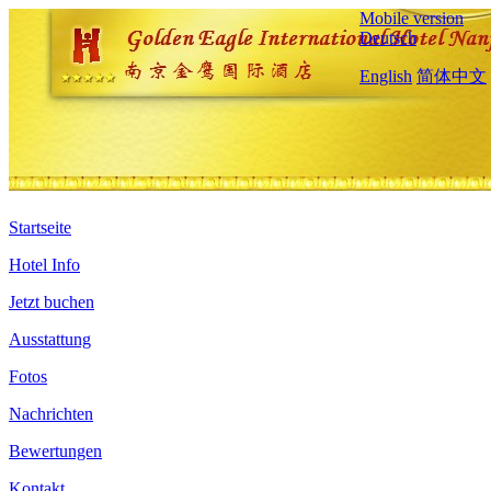
Mobile version
Deutsch
English
简体中文
Startseite
Hotel Info
Jetzt buchen
Ausstattung
Fotos
Nachrichten
Bewertungen
Kontakt