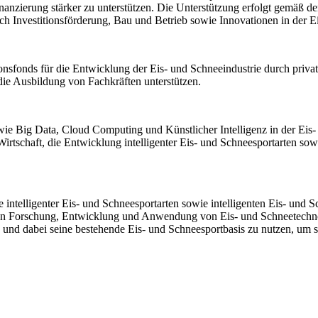
zierung stärker zu unterstützen. Die Unterstützung erfolgt gemäß den 
ch Investitionsförderung, Bau und Betrieb sowie Innovationen in der E
ionsfonds für die Entwicklung der Eis- und Schneeindustrie durch priva
ie Ausbildung von Fachkräften unterstützen.
e Big Data, Cloud Computing und Künstlicher Intelligenz in der Eis- 
e Wirtschaft, die Entwicklung intelligenter Eis- und Schneesportarten s
intelligenter Eis- und Schneesportarten sowie intelligenten Eis- und 
an Forschung, Entwicklung und Anwendung von Eis- und Schneetechnolo
n und dabei seine bestehende Eis- und Schneesportbasis zu nutzen, um s