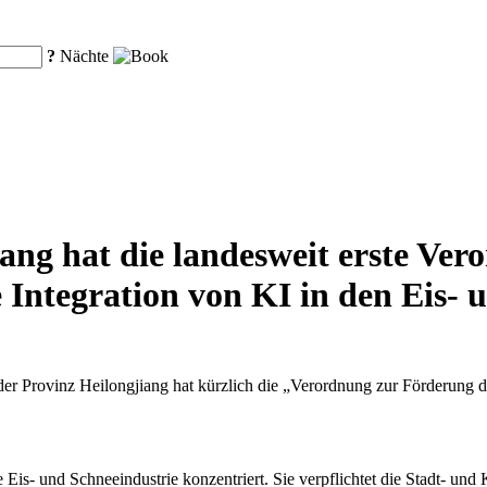
?
Nächte
iang hat die landesweit erste Ver
e Integration von KI in den Eis- 
er Provinz Heilongjiang hat kürzlich die „Verordnung zur Förderung de
e Eis- und Schneeindustrie konzentriert. Sie verpflichtet die Stadt- un