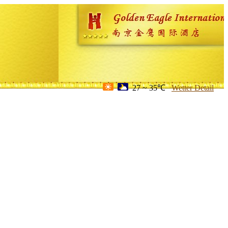
27 ~ 35℃
Wetter Detail