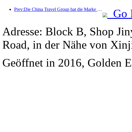
Prev:Die China Travel Group hat die Marke „China Travel Good Times“ ins Leben gerufen, um in den Markt für Seniorentourismus zu expandieren.
Go 
Adresse: Block B, Shop Ji
Road, in der Nähe von Xinj
Geöffnet in 2016, Golden Ea