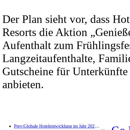
Der Plan sieht vor, dass Ho
Resorts die Aktion „Genieß
Aufenthalt zum Frühlingsfes
Langzeitaufenthalte, Famil
Gutscheine für Unterkünfte
anbieten.
Prev:Globale Hotelentwicklung im Jahr 2026: Shanghai belegt Platz eins bei der Anzahl neuer Zimmer