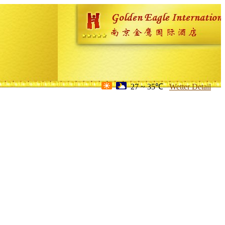
27 ~ 35℃
Wetter Detail