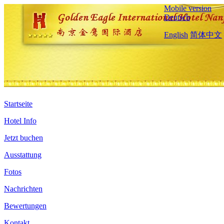
Mobile version
Deutsch
English
简体中文
Startseite
Hotel Info
Jetzt buchen
Ausstattung
Fotos
Nachrichten
Bewertungen
Kontakt