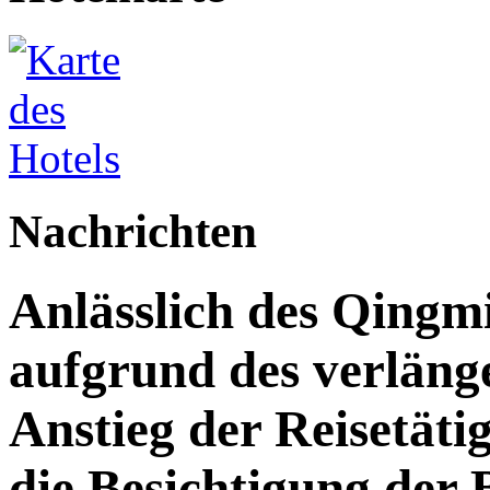
Nachrichten
Anlässlich des Qingm
aufgrund des verläng
Anstieg der Reisetäti
die Besichtigung der 