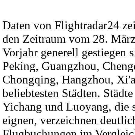
Daten von Flightradar24 ze
den Zeitraum vom 28. März 
Vorjahr generell gestiegen 
Peking, Guangzhou, Cheng
Chongqing, Hangzhou, Xi'a
beliebtesten Städten. Städt
Yichang und Luoyang, die s
eignen, verzeichnen deutli
Flugbuchungen im Vergleic