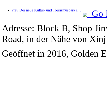
Prev:Der neue Kultur- und Tourismuspark im Pekinger Unterzentrum, der Pinnacle Park, wird dieses Jahr offiziell eröffnet.
Go 
Adresse: Block B, Shop Ji
Road, in der Nähe von Xinj
Geöffnet in 2016, Golden Ea