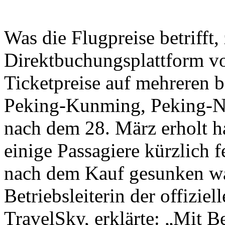
Was die Flugpreise betrifft,
Direktbuchungsplattform vo
Ticketpreise auf mehreren b
Peking-Kunming, Peking-N
nach dem 28. März erholt h
einige Passagiere kürzlich fe
nach dem Kauf gesunken wa
Betriebsleiterin der offizi
TravelSky, erklärte: „Mit 