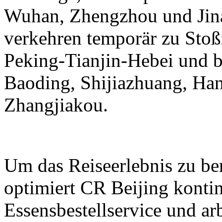
Wuhan, Zhengzhou und Jina
verkehren temporär zu Stoß
Peking-Tianjin-Hebei und b
Baoding, Shijiazhuang, Ha
Zhangjiakou.
Um das Reiseerlebnis zu be
optimiert CR Beijing kontin
Essensbestellservice und ar