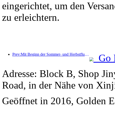
eingerichtet, um den Versa
zu erleichtern.
Prev:Mit Beginn der Sommer- und Herbstflugsaison wurden 41 neue Ziele zu den drei Flughäfen auf der Insel Hainan hinzugefügt.
Go 
Adresse: Block B, Shop Ji
Road, in der Nähe von Xinj
Geöffnet in 2016, Golden Ea