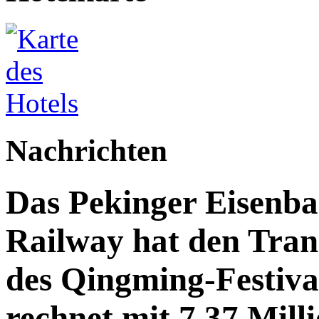
Nachrichten
Das Pekinger Eisenb
Railway hat den Trans
des Qingming-Festiv
rechnet mit 7,37 Mill