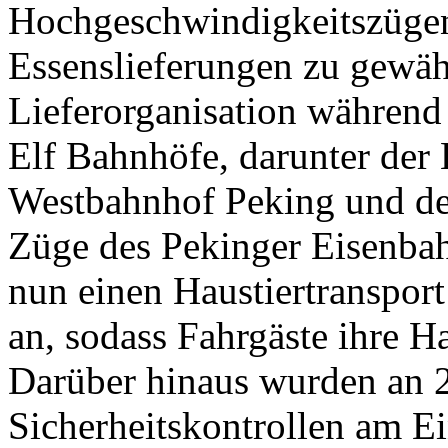
Hochgeschwindigkeitszügen
Essenslieferungen zu gewäh
Lieferorganisation während 
Elf Bahnhöfe, darunter der
Westbahnhof Peking und de
Züge des Pekinger Eisenba
nun einen Haustiertranspor
an, sodass Fahrgäste ihre 
Darüber hinaus wurden an 
Sicherheitskontrollen am E