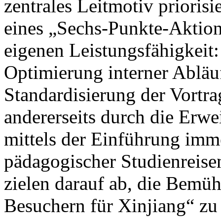
zentrales Leitmotiv prioris
eines „Sechs-Punkte-Aktion
eigenen Leistungsfähigkeit: 
Optimierung interner Abläu
Standardisierung der Vortrag
andererseits durch die Erwe
mittels der Einführung imm
pädagogischer Studienreisen
zielen darauf ab, die Bem
Besuchern für Xinjiang“ zu 