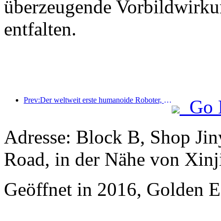
überzeugende Vorbildwirku
entfalten.
Prev:Der weltweit erste humanoide Roboter, der auf szenarienübergreifende Gastronomiedienstleistungen spezialisiert ist, wurde enthüllt.
Go 
Adresse: Block B, Shop Ji
Road, in der Nähe von Xinj
Geöffnet in 2016, Golden Ea