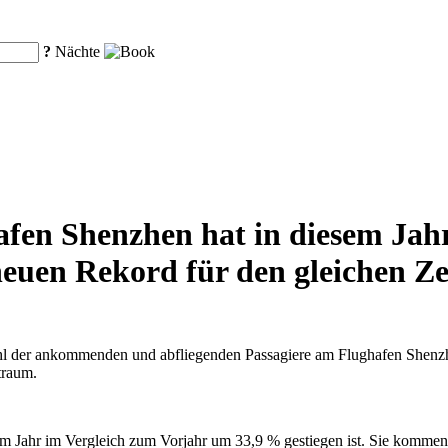
?
Nächte
fen Shenzhen hat in diesem Jahr
euen Rekord für den gleichen Zei
hl der ankommenden und abfliegenden Passagiere am Flughafen Shenzhe
traum.
sem Jahr im Vergleich zum Vorjahr um 33,9 % gestiegen ist. Sie kommen