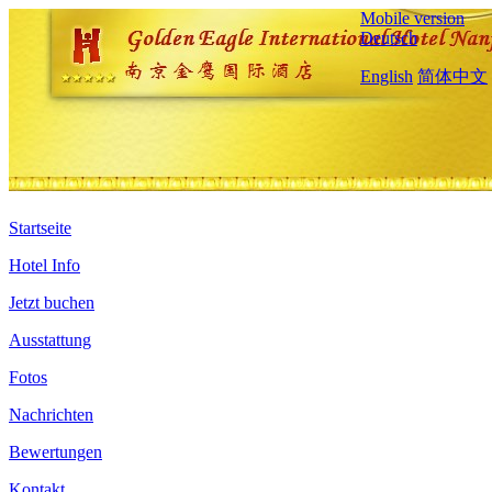
Mobile version
Deutsch
English
简体中文
Startseite
Hotel Info
Jetzt buchen
Ausstattung
Fotos
Nachrichten
Bewertungen
Kontakt