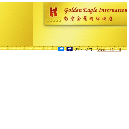
27 ~ 31℃
Wetter Detail