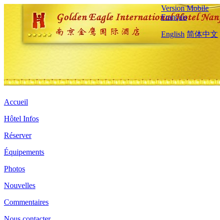
Version Mobile
Français
English
简体中文
Accueil
Hôtel Infos
Réserver
Équipements
Photos
Nouvelles
Commentaires
Nous contacter