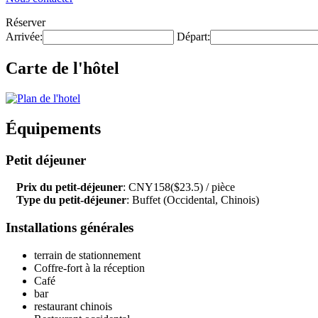
Réserver
Arrivée:
Départ:
Carte de l'hôtel
Équipements
Petit déjeuner
Prix du petit-déjeuner
: CNY158($23.5) / pièce
Type du petit-déjeuner
: Buffet (Occidental, Chinois)
Installations générales
terrain de stationnement
Coffre-fort à la réception
Café
bar
restaurant chinois