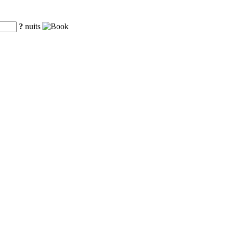
?
nuits