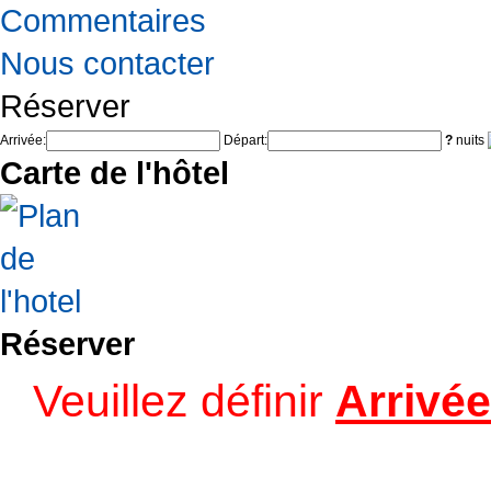
Commentaires
Nous contacter
Réserver
Arrivée:
Départ:
?
nuits
Carte de l'hôtel
Réserver
Veuillez définir
Arrivée