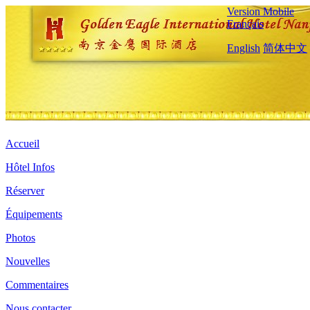
Version Mobile
Français
English
简体中文
Accueil
Hôtel Infos
Réserver
Équipements
Photos
Nouvelles
Commentaires
Nous contacter