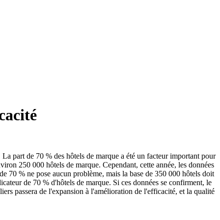
cacité
 La part de 70 % des hôtels de marque a été un facteur important pour
 environ 250 000 hôtels de marque. Cependant, cette année, les données
o de 70 % ne pose aucun problème, mais la base de 350 000 hôtels doit
dicateur de 70 % d'hôtels de marque. Si ces données se confirment, le
 passera de l'expansion à l'amélioration de l'efficacité, et la qualité