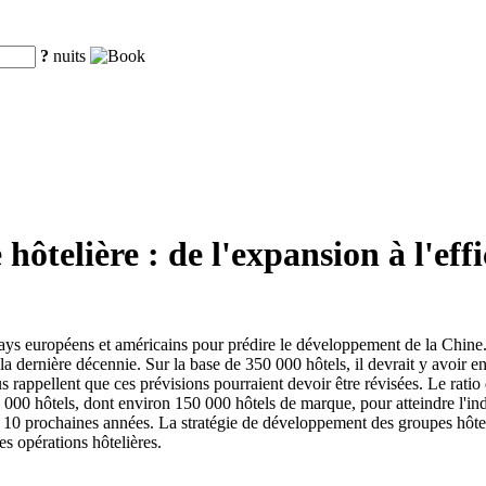
?
nuits
hôtelière : de l'expansion à l'effi
pays européens et américains pour prédire le développement de la Chine.
la dernière décennie. Sur la base de 350 000 hôtels, il devrait y avoir
 rappellent que ces prévisions pourraient devoir être révisées. Le rati
0 000 hôtels, dont environ 150 000 hôtels de marque, pour atteindre l'in
0 prochaines années. La stratégie de développement des groupes hôteliers
des opérations hôtelières.