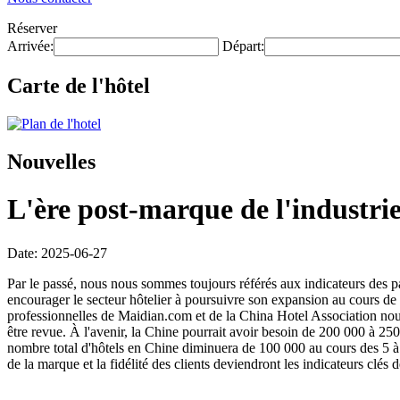
Réserver
Arrivée:
Départ:
Carte de l'hôtel
Nouvelles
L'ère post-marque de l'industrie 
Date: 2025-06-27
Par le passé, nous nous sommes toujours référés aux indicateurs des 
encourager le secteur hôtelier à poursuivre son expansion au cours de 
professionnelles de Maidian.com et de la China Hotel Association nous
être revue. À l'avenir, la Chine pourrait avoir besoin de 200 000 à 25
nombre total d'hôtels en Chine diminuera de 100 000 au cours des 5 à 1
de la marque et la fidélité des clients deviendront les indicateurs clés 