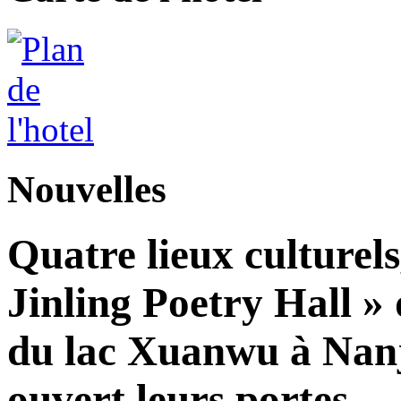
Nouvelles
Quatre lieux culturels
Jinling Poetry Hall »
du lac Xuanwu à Nanji
ouvert leurs portes.