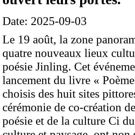
Date: 2025-09-03
Le 19 août, la zone panora
quatre nouveaux lieux culture
poésie Jinling. Cet événeme
lancement du livre « Poèmes
choisis des huit sites pitto
cérémonie de co-création d
poésie et de la culture Ci d
culture et paysage, ont non