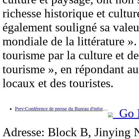
richesse historique et cultu
également souligné sa valeu
mondiale de la littérature ».
tourisme par la culture et d
tourisme », en répondant au
locaux et des touristes.
Prev:Conférence de presse du Bureau d'information du Conseil d'État : Actuellement, il y a 28 ports frontaliers dans mon pays qui peuvent fournir des services de tourisme autonome
Go 
Adresse: Block B, Jinying 