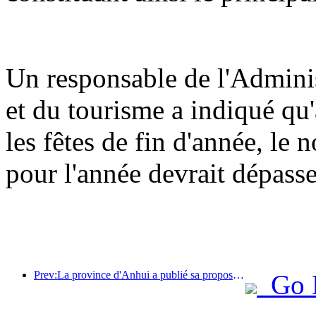
Un responsable de l'Adminis
et du tourisme a indiqué q
les fêtes de fin d'année, le 
pour l'année devrait dépasse
Prev:La province d'Anhui a publié sa proposition de « 15e plan quinquennal », visant à faire du tourisme culturel un secteur pilier.
Go 