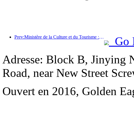
Prev:Ministère de la Culture et du Tourisme : Lancement de 22 activités thématiques réparties dans 7 grandes régions
Go 
Adresse: Block B, Jinying 
Road, near New Street Scr
Ouvert en 2016, Golden Eag