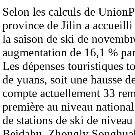
Selon les calculs de Union
province de Jilin a accueill
la saison de ski de novembr
augmentation de 16,1 % par 
Les dépenses touristiques to
de yuans, soit une hausse d
compte actuellement 33 rem
première au niveau national
de stations de ski de niveau 
Beidahu, Zhonglv Songhua