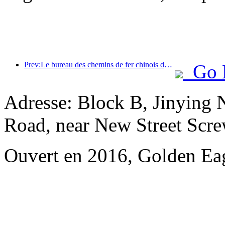
Prev:Le bureau des chemins de fer chinois de Pékin lance les transports pour les vacances de la fête de Qingming et prévoit de transporter 7,37 millions de passagers.
Go 
Adresse: Block B, Jinying 
Road, near New Street Scr
Ouvert en 2016, Golden Eag