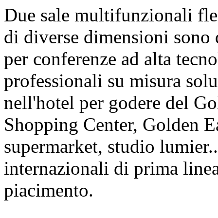
Due sale multifunzionali fle
di diverse dimensioni sono d
per conferenze ad alta tecno
professionali su misura solu
nell'hotel per godere del Go
Shopping Center, Golden E
supermarket, studio lumier..
internazionali di prima line
piacimento.