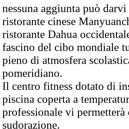
nessuna aggiunta può darvi 
ristorante cinese Manyuanch
ristorante Dahua occidentale
fascino del cibo mondiale tut
pieno di atmosfera scolastica
pomeridiano.
Il centro fitness dotato di i
piscina coperta a temperatur
professionale vi permetterà 
sudorazione.