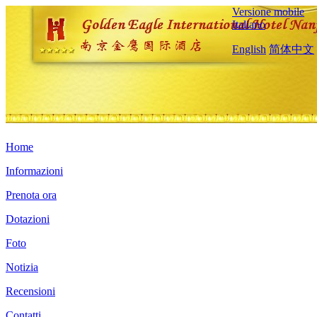
Versione mobile
Italiano
English
简体中文
Home
Informazioni
Prenota ora
Dotazioni
Foto
Notizia
Recensioni
Contatti