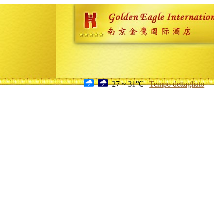
27 ~ 31℃
Tempo dettagliato