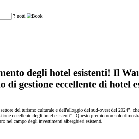
?
notti
imento degli hotel esistenti! Il W
 di gestione eccellente di hotel es
ettore del turismo culturale e dell'alloggio del sud-ovest del 2024", che
tione eccellente degli hotel esistenti" . Questo premio non solo dimostr
ro nel campo degli investimenti alberghieri esistenti.