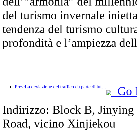
dell’”armonia” del millenni
del turismo invernale inietta
tendenza del turismo cultural
profondità e l’ampiezza dell
Prev:La deviazione del traffico da parte di tutti i media aiuta i vecchi negozi a ringiovanire e crea un nuovo modello di 'zero ramp-up'
Go 
Indirizzo: Block B, Jinyi
Road, vicino Xinjiekou