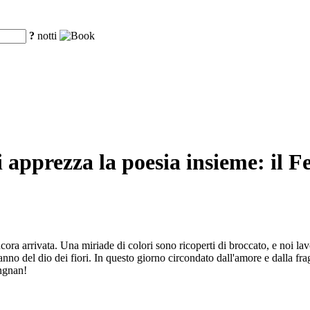
?
notti
si apprezza la poesia insieme: il F
ra arrivata. Una miriade di colori sono ricoperti di broccato, e noi lav
anno del dio dei fiori. In questo giorno circondato dall'amore e dalla fr
angnan!