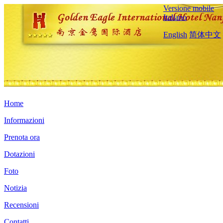
Versione mobile
Italiano
English
简体中文
Home
Informazioni
Prenota ora
Dotazioni
Foto
Notizia
Recensioni
Contatti