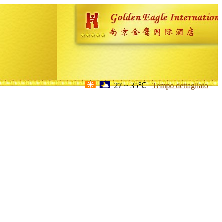
27 ~ 35℃
Tempo dettagliato