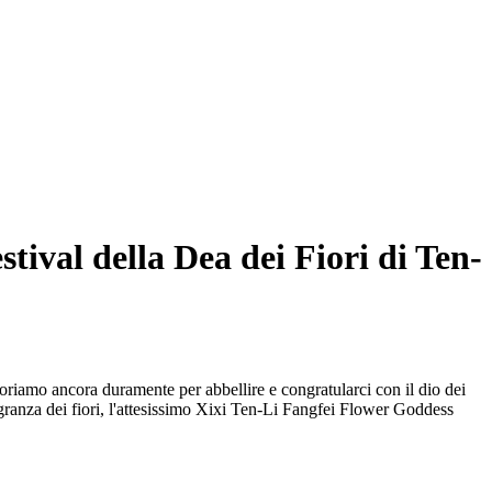
estival della Dea dei Fiori di Ten-
oriamo ancora duramente per abbellire e congratularci con il dio dei
agranza dei fiori, l'attesissimo Xixi Ten-Li Fangfei Flower Goddess