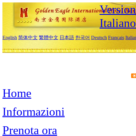
Version
Italiano
English
简体中文
繁體中文
日本語
한국어
Deutsch
Français
Itali
Home
Informazioni
Prenota ora