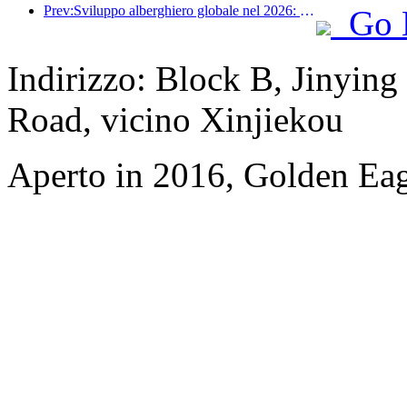
Prev:Sviluppo alberghiero globale nel 2026: Shanghai al primo posto per l'aggiunta di nuove camere
Go 
Indirizzo: Block B, Jinyi
Road, vicino Xinjiekou
Aperto in 2016, Golden Eag