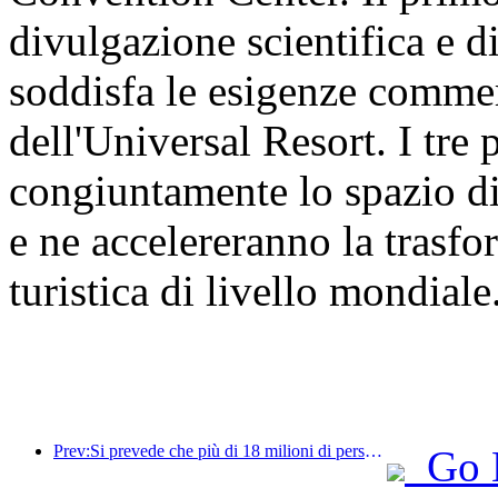
divulgazione scientifica e d
soddisfa le esigenze commer
dell'Universal Resort. I tre
congiuntamente lo spazio di
e ne accelereranno la trasf
turistica di livello mondiale
Prev:Si prevede che più di 18 milioni di persone entreranno e usciranno dal Paese durante i 9 giorni di festività della Festa di Primavera.
Go 