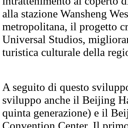
intrattenimento al coperto 
alla stazione Wansheng West 
metropolitana, il progetto cr
Universal Studios, miglioran
turistica culturale della regi
A seguito di questo sviluppo
sviluppo anche il Beijing H
quinta generazione) e il B
Convention Center. Il primo