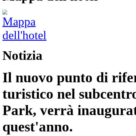
Notizia
Il nuovo punto di rife
turistico nel subcentr
Park, verrà inaugurat
quest'anno.