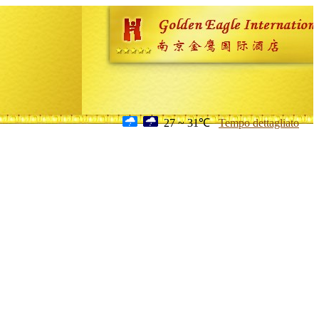
27 ~ 31℃
Tempo dettagliato