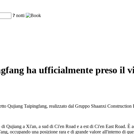
?
notti
fang ha ufficialmente preso il vi
ogetto Qujiang Taipingfang, realizzato dal Gruppo Shaanxi Construction 
di Qujiang a Xi'an, a sud di Ci'en Road e a est di Ci'en East Road. È adi
g, occupando una posizione rara e di grande valore all'interno di questa