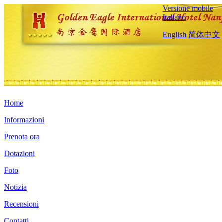
Versione mobile
Italiano
English
简体中文
Home
Informazioni
Prenota ora
Dotazioni
Foto
Notizia
Recensioni
Contatti