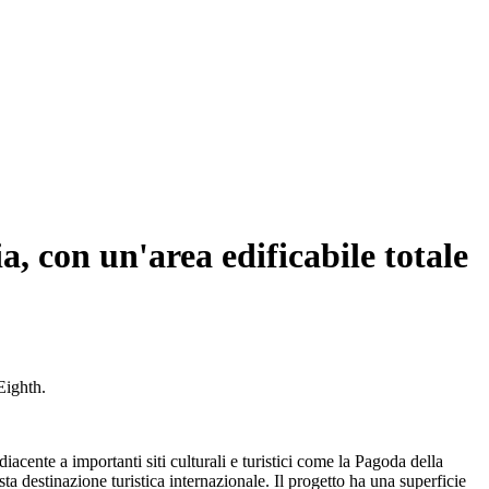
a, con un'area edificabile totale
Eighth.
acente a importanti siti culturali e turistici come la Pagoda della
 destinazione turistica internazionale. Il progetto ha una superficie