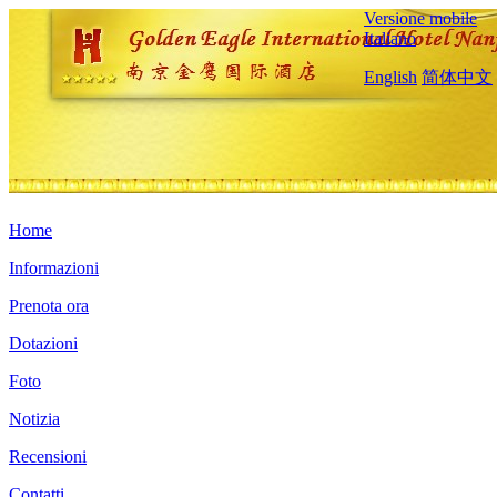
Versione mobile
Italiano
English
简体中文
Home
Informazioni
Prenota ora
Dotazioni
Foto
Notizia
Recensioni
Contatti