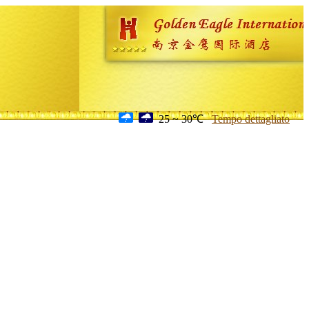
25 ~ 30℃
Tempo dettagliato