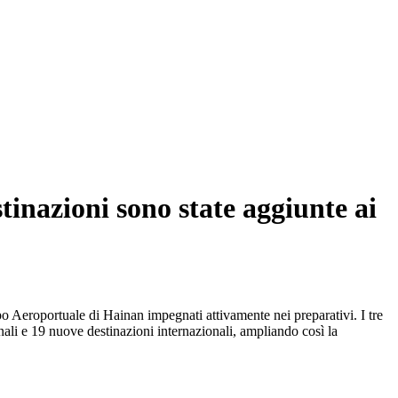
stinazioni sono state aggiunte ai
uppo Aeroportuale di Hainan impegnati attivamente nei preparativi. I tre
nali e 19 nuove destinazioni internazionali, ampliando così la