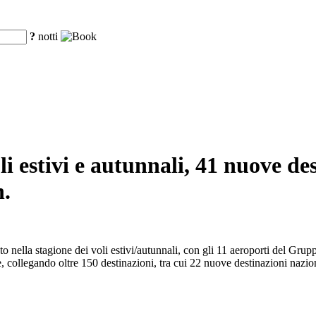
?
notti
oli estivi e autunnali, 41 nuove de
n.
rato nella stagione dei voli estivi/autunnali, con gli 11 aeroporti del Gr
e, collegando oltre 150 destinazioni, tra cui 22 nuove destinazioni nazio