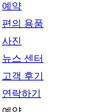
예약
편의 용품
사진
뉴스 센터
고객 후기
연락하기
예약