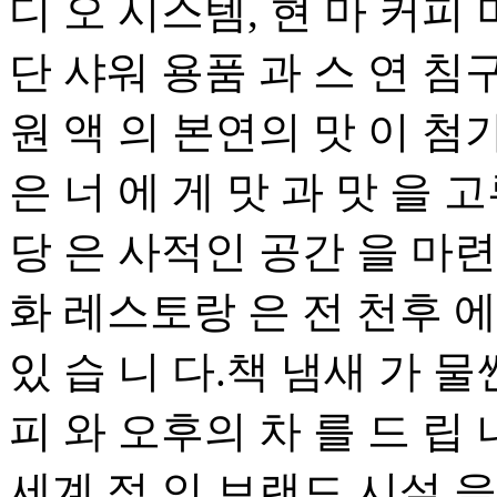
디 오 시스템, 현 마 커피 
단 샤워 용품 과 스 연 침
원 액 의 본연의 맛 이 첨가
은 너 에 게 맛 과 맛 을 
당 은 사적인 공간 을 마련
화 레스토랑 은 전 천후 에
있 습 니 다.책 냄새 가 물
피 와 오후의 차 를 드 립 
세계 적 인 브랜드 시설 을 