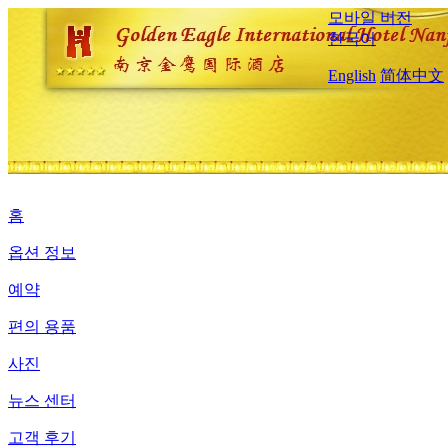
모바일 버전
한국어
English
简体中文
홈
옵션 정보
예약
편의 용품
사진
뉴스 센터
고객 후기