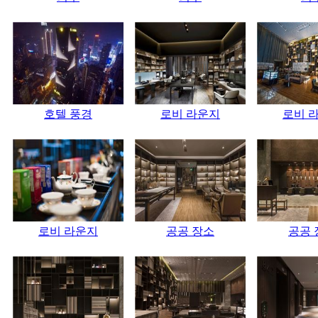
호텔 풍경
로비 라운지
로비 
로비 라운지
공공 장소
공공 