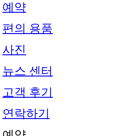
예약
편의 용품
사진
뉴스 센터
고객 후기
연락하기
예약