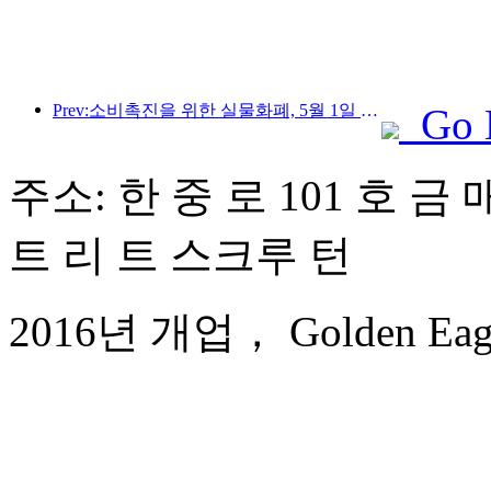
Prev:소비촉진을 위한 실물화폐, 5월 1일 문화관광 소비쿠폰 발급
Go 
주소: 한 중 로 101 호 금 
트 리 트 스크루 턴
2016년 개업， Golden Eagle I