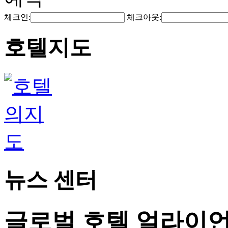
체크인:
체크아웃:
호텔지도
뉴스 센터
글로벌 호텔 얼라이언스