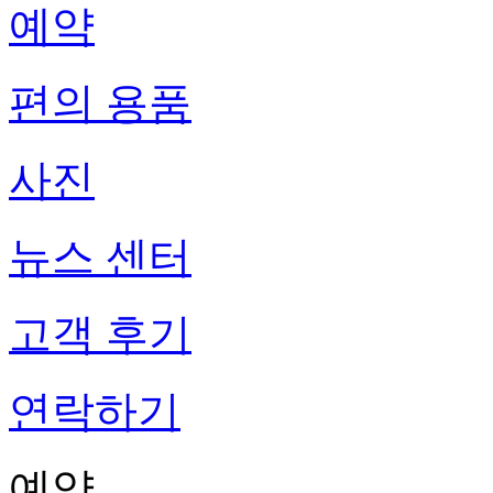
예약
편의 용품
사진
뉴스 센터
고객 후기
연락하기
예약