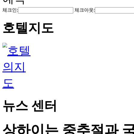
체크인:
체크아웃:
호텔지도
뉴스 센터
상하이는 중추절과 국경