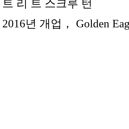
트 리 트 스크루 턴
2016년 개업， Golden Eagle I