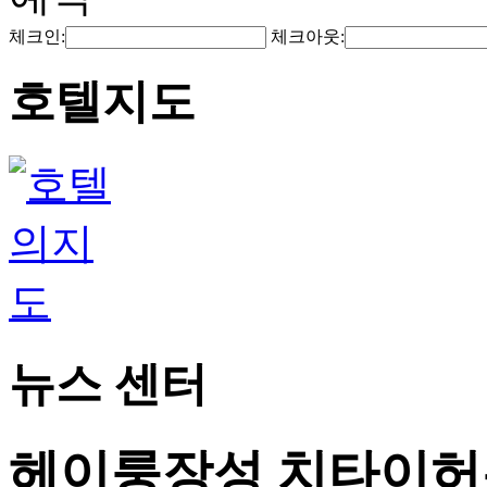
체크인:
체크아웃:
호텔지도
뉴스 센터
헤이룽장성 치타이허