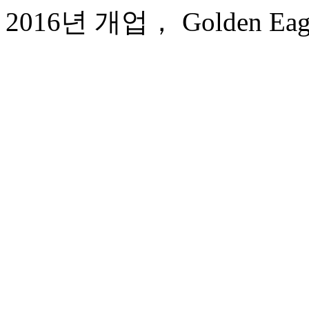
2016년 개업， Golden Eagle I