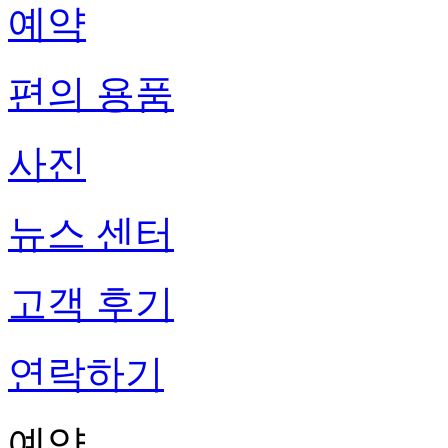
예약
편의 용품
사진
뉴스 센터
고객 후기
연락하기
예약