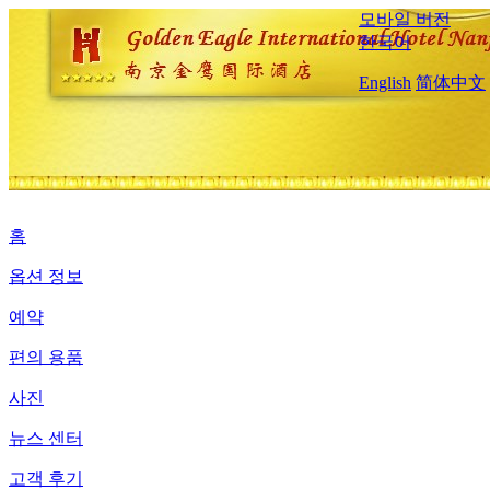
모바일 버전
한국어
English
简体中文
홈
옵션 정보
예약
편의 용품
사진
뉴스 센터
고객 후기