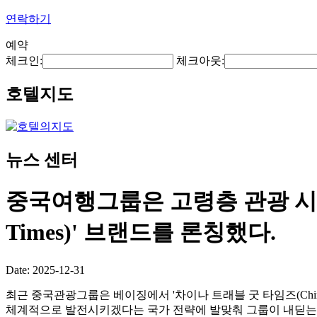
연락하기
예약
체크인:
체크아웃:
호텔지도
뉴스 센터
중국여행그룹은 고령층 관광 시장 진
Times)' 브랜드를 론칭했다.
Date: 2025-12-31
최근 중국관광그룹은 베이징에서 '차이나 트래블 굿 타임즈(China
체계적으로 발전시키겠다는 국가 전략에 발맞춰 그룹이 내딛는