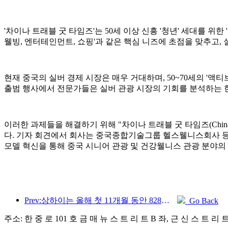
'차이나 트래블 굿 타임즈'는 50세 이상 신흥 '청년' 세대를 위한
웰빙, 엔터테인먼트, 쇼핑'과 같은 핵심 니즈에 초점을 맞추고, 
현재 중국의 실버 경제 시장은 매우 거대하며, 50~70세의 '액
출범 행사에서 전문가들은 실버 관광 시장의 기회를 분석하는 한
이러한 과제들을 해결하기 위해 "차이나 트래블 굿 타임즈(China
다. 기자 회견에서 회사는 중국종합기술그룹 헬스웰니스회사 등 
모델 혁신을 통해 중국 시니어 관광 및 건강웰니스 관광 분야의
Prev:상하이는 올해 첫 11개월 동안 828만 2천 명의 외국인 관광객을 유치하여 당초 예상치를 뛰어넘었다.
Go Back
주소: 한 중 로 101 호 금 매 뉴 스 트 리 트 B 좌, 근 신 스 트 리