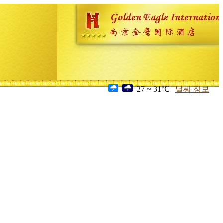
27 ~ 31℃
날씨 정보