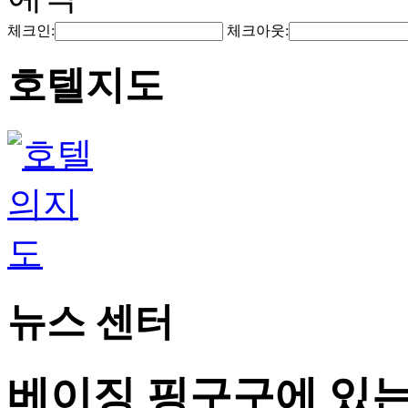
체크인:
체크아웃:
호텔지도
뉴스 센터
베이징 핑구구에 있는