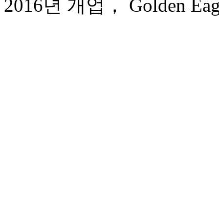
2016년 개업， Golden Eagle I