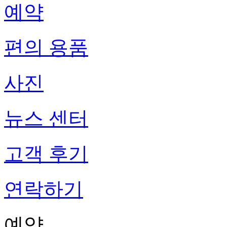
예약
편의 용품
사진
뉴스 센터
고객 후기
연락하기
예약