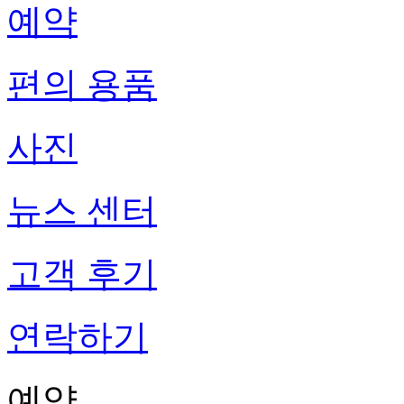
예약
편의 용품
사진
뉴스 센터
고객 후기
연락하기
예약