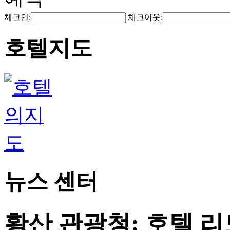
체크인:
체크아웃:
호텔지도
뉴스 센터
황산 관광청: 호텔 리