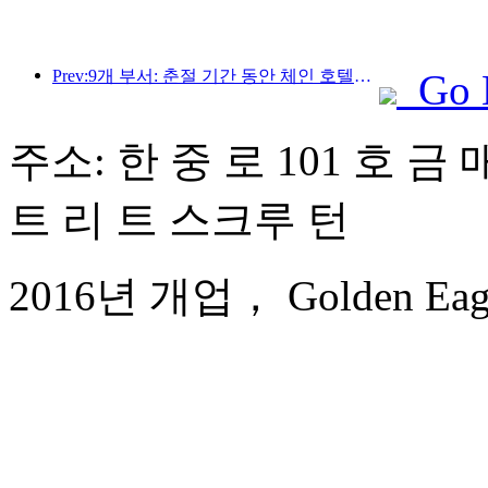
Prev:9개 부서: 춘절 기간 동안 체인 호텔과 부티크 숙박 시설에서 우대 혜택을 제공합니다.
Go 
주소: 한 중 로 101 호 금 
트 리 트 스크루 턴
2016년 개업， Golden Eagle I