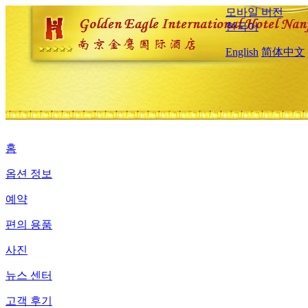
모바일 버전
한국어
English
简体中文
홈
옵션 정보
예약
편의 용품
사진
뉴스 센터
고객 후기