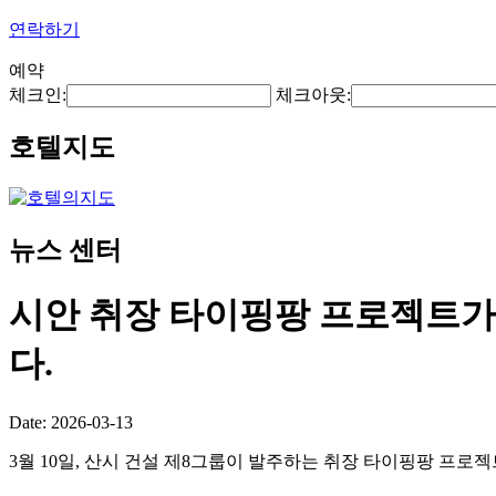
연락하기
예약
체크인:
체크아웃:
호텔지도
뉴스 센터
시안 취장 타이핑팡 프로젝트가 
다.
Date: 2026-03-13
3월 10일, 산시 건설 제8그룹이 발주하는 취장 타이핑팡 프로