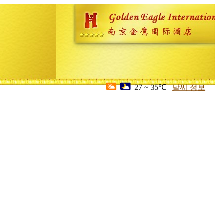
27 ~ 35℃
날씨 정보